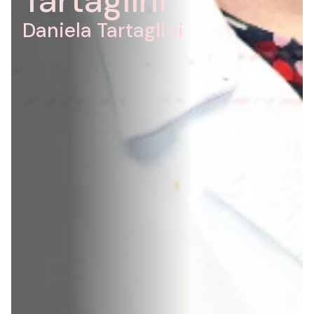
Tartaglini
Daniela
Tartaglini