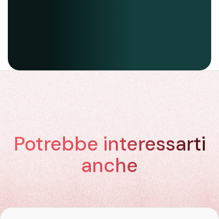
Potrebbe interessarti
anche