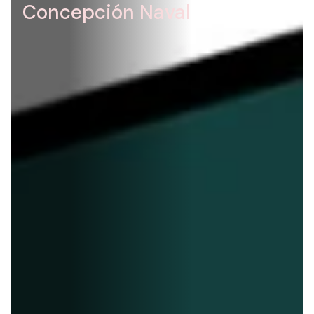
Concepción
Naval