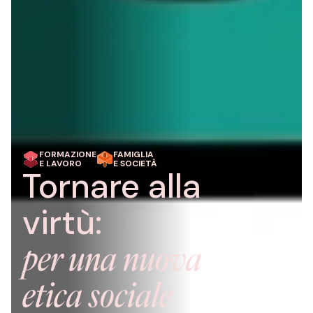
FORMAZIONE
FAMIGLIA
E LAVORO
E SOCIETÀ
Tornare alla
virtù:
per una nuova
etica sociale