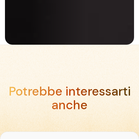
Potrebbe interessarti
anche