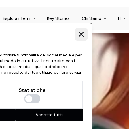
Esplora i Temi
Key Stories
Chi Siamo
IT
r fornire funzionalità dei social media e per
l modo in cui utilizzi il nostro sito con i
tà e social media, i quali potrebbero
o raccolto dal tuo utilizzo dei loro servizi.
Statistiche
i
Accetta tutti