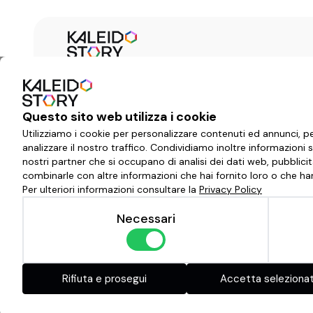
Questo sito web utilizza i cookie
Utilizziamo i cookie per personalizzare contenuti ed annunci, pe
analizzare il nostro traffico. Condividiamo inoltre informazioni su
nostri partner che si occupano di analisi dei dati web, pubblici
combinarle con altre informazioni che hai fornito loro o che hann
Per ulteriori informazioni consultare la
Privacy Policy
Necessari
Rifiuta e prosegui
Accetta selezionat