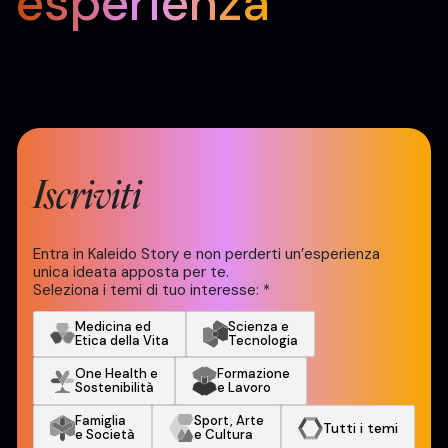
esperienza
Iscriviti
Entra in Kaleido Story e non perderti un’esperienza
unica ideata apposta per te.
Seleziona i temi di tuo interesse:
*
Medicina ed
Scienza e
Etica della Vita
Tecnologia
One Health e
Formazione
Sostenibilità
e Lavoro
Famiglia
Sport, Arte
Tutti i temi
e Società
e Cultura